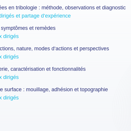
ées en tribologie : méthode, observations et diagnostic
dirigés et partage d’expérience
s, symptômes et remèdes
x dirigés
onctions, nature, modes d’actions et perspectives
x dirigés
rie, caractérisation et fonctionnalités
x dirigés
de surface : mouillage, adhésion et topographie
x dirigés