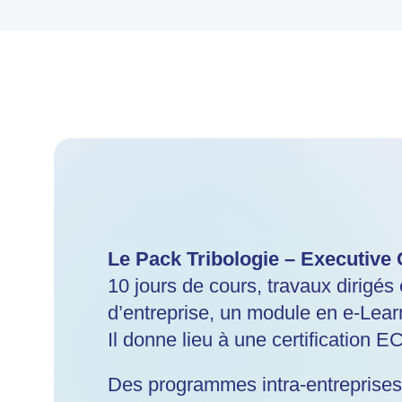
Le Pack Tribologie – Executive C
10 jours de cours, travaux dirigés e
d’entreprise, un module en e-Lear
Il donne lieu à une certification E
Des programmes intra-entreprises