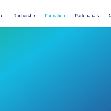
O
re
Recherche
Formation
Partenariats