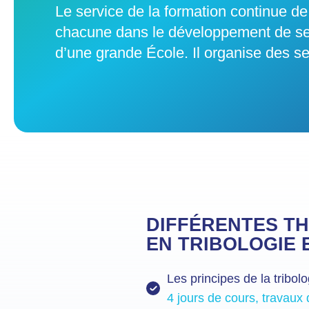
Le service de la formation continue 
chacune dans le développement de ses
d’une grande École. Il organise des ses
DIFFÉRENTES T
EN TRIBOLOGIE 
Les principes de la tribolo
4 jours de cours, travaux 