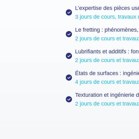
L’expertise des pièces us
3 jours de cours, travaux 
Le fretting : phénomène
2 jours de cours et travau
Lubrifiants et additifs : f
2 jours de cours et travau
États de surfaces : ingénie
4 jours de cours et travau
Texturation et ingénierie 
2 jours de cours et travau