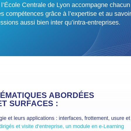
de l’École Centrale de Lyon accompagne chacun
 compétences grâce à l’expertise et au savoir
sions aussi bien inter qu’intra-entreprises.
HÉMATIQUES ABORDÉES
ET SURFACES :
gie et leurs applications : interfaces, frottement, usure et 
dirigés et visite d’entreprise, un module en e-Learning