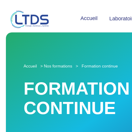
Accueil
Laboratoi
Accueil
>
Nos formations
>
Formation continue
FORMATION
CONTINUE