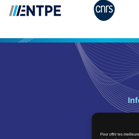
In
Où n
Orga
Pour offrir les meilleu