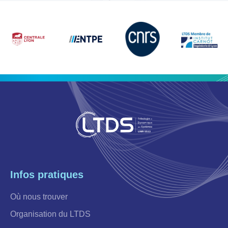
Infos pratiques
Où nous trouver
Organisation du LTDS