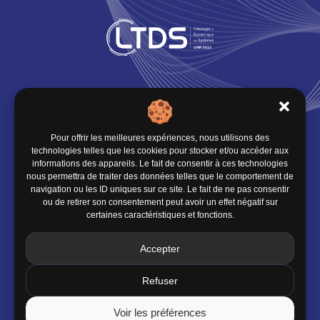
Infos pratiques
Où nous trouver
Pour offrir les meilleures expériences, nous utilisons des
technologies telles que les cookies pour stocker et/ou accéder aux
Organisation du LTDS
informations des appareils. Le fait de consentir à ces technologies
nous permettra de traiter des données telles que le comportement de
navigation ou les ID uniques sur ce site. Le fait de ne pas consentir
ou de retirer son consentement peut avoir un effet négatif sur
Contact
certaines caractéristiques et fonctions.
École Centrale de Lyon
Accepter
36 avenue Guy de Collongue
69134 Écully CEDEX
Refuser
04 72 18 60 00
Voir les préférences