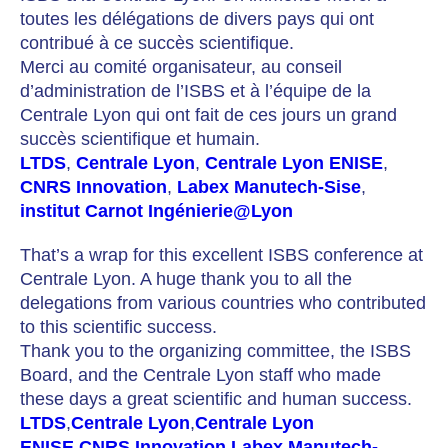
toutes les délégations de divers pays qui ont
contribué à ce succès scientifique.
Merci au comité organisateur, au conseil
d’administration de l’ISBS et à l’équipe de la
Centrale Lyon qui ont fait de ces jours un grand
succès scientifique et humain.
LTDS
,
Centrale Lyon
,
Centrale Lyon ENISE
,
CNRS Innovation
,
Labex Manutech-Sise
,
institut Carnot Ingénierie@Lyon
That’s a wrap for this excellent ISBS conference at
Centrale Lyon. A huge thank you to all the
delegations from various countries who contributed
to this scientific success.
Thank you to the organizing committee, the ISBS
Board, and the Centrale Lyon staff who made
these days a great scientific and human success.
LTDS
,
Centrale Lyon
,
Centrale Lyon
ENISE
,
CNRS Innovation
,
Labex Manutech-