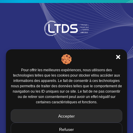
Infos pratiques
Où nous trouver
Pour offrir les meilleures expériences, nous utilisons des
technologies telles que les cookies pour stocker et/ou accéder aux
Organisation du LTDS
informations des appareils. Le fait de consentir à ces technologies
nous permettra de traiter des données telles que le comportement de
navigation ou les ID uniques sur ce site. Le fait de ne pas consentir
ou de retirer son consentement peut avoir un effet négatif sur
Contact
certaines caractéristiques et fonctions.
École Centrale de Lyon
Accepter
36 avenue Guy de Collongue
69134 Écully CEDEX
Refuser