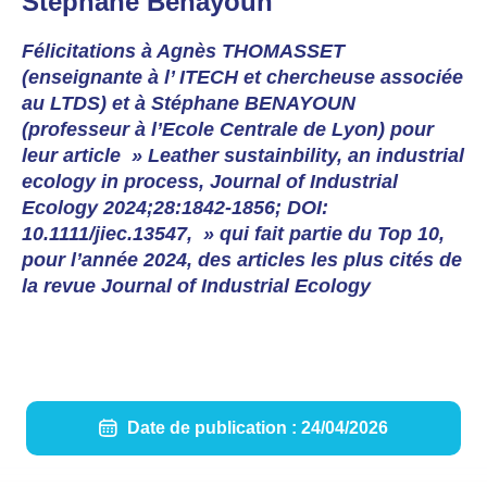
Stéphane Benayoun
Félicitations à Agnès THOMASSET
(enseignante à l’ ITECH et chercheuse associée
au LTDS) et à Stéphane BENAYOUN
(professeur à l’Ecole Centrale de Lyon) pour
leur article » Leather sustainbility, an industrial
ecology in process, Journal of Industrial
Ecology 2024;28:1842-1856; DOI:
10.1111/jiec.13547, » qui fait partie du Top 10,
pour l’année 2024, des articles les plus cités de
la revue Journal of Industrial Ecology
Date de publication : 24/04/2026