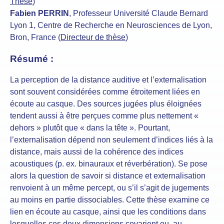
Thèse
)
Fabien PERRIN
, Professeur Université Claude Bernard
Lyon 1, Centre de Recherche en Neurosciences de Lyon,
Bron, France (
Directeur de thèse
)
Résumé :
La perception de la distance auditive et l’externalisation
sont souvent considérées comme étroitement liées en
écoute au casque. Des sources jugées plus éloignées
tendent aussi à être perçues comme plus nettement «
dehors » plutôt que « dans la tête ». Pourtant,
l’externalisation dépend non seulement d’indices liés à la
distance, mais aussi de la cohérence des indices
acoustiques (p. ex. binauraux et réverbération). Se pose
alors la question de savoir si distance et externalisation
renvoient à un même percept, ou s’il s’agit de jugements
au moins en partie dissociables. Cette thèse examine ce
lien en écoute au casque, ainsi que les conditions dans
lesquelles ces deux dimensions covarient ou, au