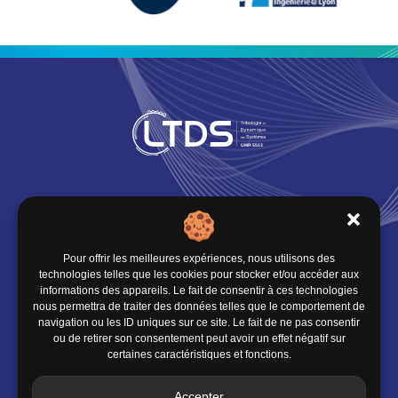
Infos pratiques
Où nous trouver
Pour offrir les meilleures expériences, nous utilisons des
technologies telles que les cookies pour stocker et/ou accéder aux
Organisation du LTDS
informations des appareils. Le fait de consentir à ces technologies
nous permettra de traiter des données telles que le comportement de
navigation ou les ID uniques sur ce site. Le fait de ne pas consentir
ou de retirer son consentement peut avoir un effet négatif sur
Contact
certaines caractéristiques et fonctions.
École Centrale de Lyon
Accepter