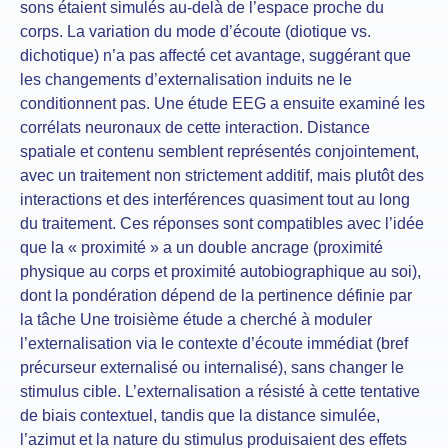
sons étaient simulés au-delà de l’espace proche du
corps. La variation du mode d’écoute (diotique vs.
dichotique) n’a pas affecté cet avantage, suggérant que
les changements d’externalisation induits ne le
conditionnent pas. Une étude EEG a ensuite examiné les
corrélats neuronaux de cette interaction. Distance
spatiale et contenu semblent représentés conjointement,
avec un traitement non strictement additif, mais plutôt des
interactions et des interférences quasiment tout au long
du traitement. Ces réponses sont compatibles avec l’idée
que la « proximité » a un double ancrage (proximité
physique au corps et proximité autobiographique au soi),
dont la pondération dépend de la pertinence définie par
la tâche Une troisième étude a cherché à moduler
l’externalisation via le contexte d’écoute immédiat (bref
précurseur externalisé ou internalisé), sans changer le
stimulus cible. L’externalisation a résisté à cette tentative
de biais contextuel, tandis que la distance simulée,
l’azimut et la nature du stimulus produisaient des effets