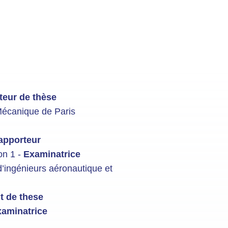
teur de thèse
Mécanique de Paris
apporteur
on 1 -
Examinatrice
’ingénieurs aéronautique et
t de these
aminatrice