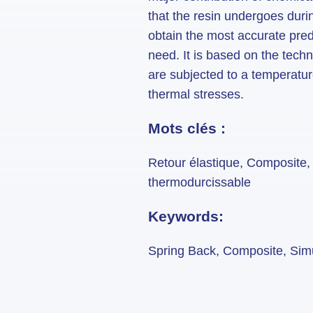
that the resin undergoes durin
obtain the most accurate pred
need. It is based on the tec
are subjected to a temperatur
thermal stresses.
Mots clés :
Retour élastique, Composite, S
thermodurcissable
Keywords:
Spring Back, Composite, Simul