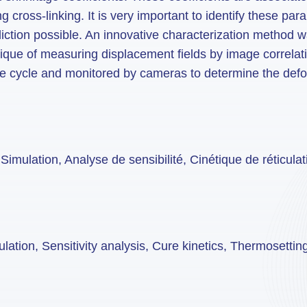
g cross-linking. It is very important to identify these par
iction possible. An innovative characterization method 
hnique of measuring displacement fields by image correla
e cycle and monitored by cameras to determine the defor
imulation, Analyse de sensibilité, Cinétique de réticulat
ation, Sensitivity analysis, Cure kinetics, Thermosettin