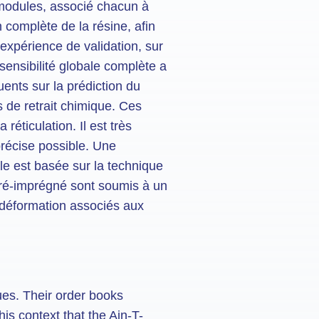
 modules, associé chacun à
 complète de la résine, afin
 expérience de validation, sur
sensibilité globale complète a
uents sur la prédiction du
s de retrait chimique. Ces
éticulation. Il est très
précise possible. Une
le est basée sur la technique
ré-imprégné sont soumis à un
 déformation associés aux
ues. Their order books
his context that the Ain-T-