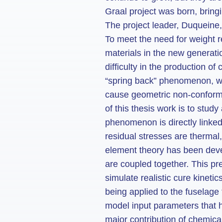
Graal project was born, bring
The project leader, Duqueine,
To meet the need for weight 
materials in the new generati
difficulty in the production o
“spring back” phenomenon, wh
cause geometric non-conformi
of this thesis work is to stud
phenomenon is directly linked 
residual stresses are thermal
element theory has been deve
are coupled together. This pr
simulate realistic cure kinet
being applied to the fuselage 
model input parameters that h
major contribution of chemica