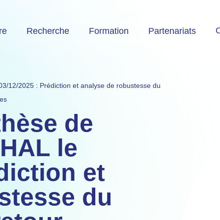
O
re
Recherche
Formation
Partenariats
/12/2025 : Prédiction et analyse de robustesse du
tes
thèse de
HAL le
diction et
stesse du