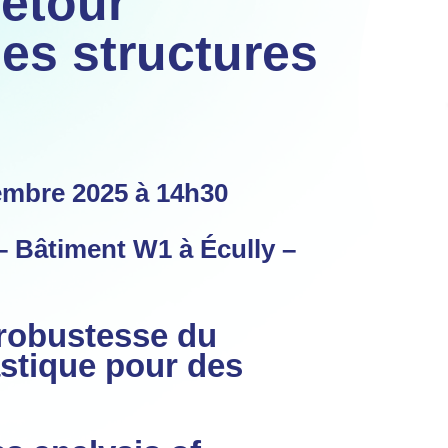
etour
des structures
embre 2025 à 14h30
– Bâtiment W1 à Écully –
 robustesse du
stique pour des