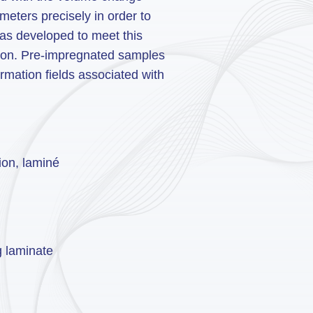
ameters precisely in order to
was developed to meet this
tion. Pre-impregnated samples
mation fields associated with
ion, laminé
g laminate