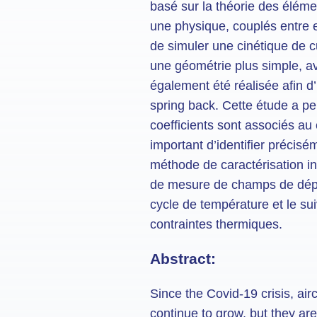
basé sur la théorie des éléme
une physique, couplés entre e
de simuler une cinétique de cu
une géométrie plus simple, av
également été réalisée afin d’
spring back. Cette étude a pe
coefficients sont associés au 
important d’identifier précis
méthode de caractérisation i
de mesure de champs de dépl
cycle de température et le su
contraintes thermiques.
Abstract:
Since the Covid-19 crisis, ai
continue to grow, but they are 