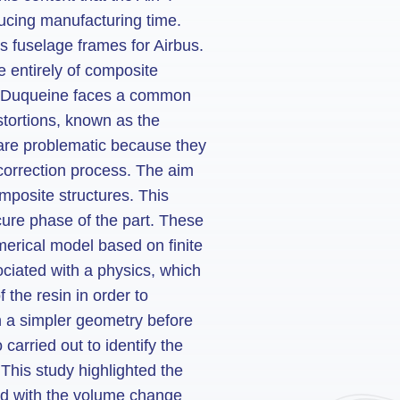
ducing manufacturing time.
s fuselage frames for Airbus.
 entirely of composite
es, Duqueine faces a common
istortions, known as the
are problematic because they
correction process. The aim
omposite structures. This
cure phase of the part. These
merical model based on finite
ciated with a physics, which
 the resin in order to
on a simpler geometry before
carried out to identify the
This study highlighted the
ted with the volume change