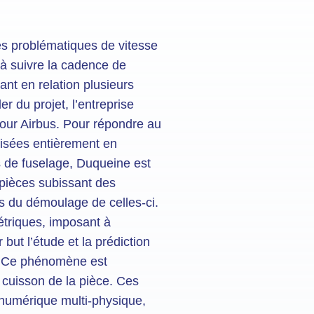
es problématiques de vitesse
 à suivre la cadence de
ant en relation plusieurs
r du projet, l’entreprise
pour Airbus. Pour répondre au
lisées entièrement en
s de fuselage, Duqueine est
 pièces subissant des
s du démoulage de celles-ci.
étriques, imposant à
ut l’étude et la prédiction
e. Ce phénomène est
e cuisson de la pièce. Ces
 numérique multi-physique,