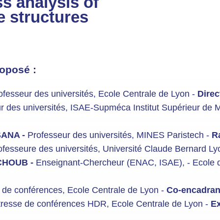
s analysis of
e structures
oposé :
ofesseur des universités, Ecole Centrale de Lyon -
Direc
r des universités, ISAE-Supméca Institut Supérieur de 
SANA -
Professeur des universités, MINES Paristech -
R
ofesseure des universités, Université Claude Bernard Ly
CHOUB -
Enseignant-Chercheur (ENAC, ISAE), - Ecole d
 de conférences, Ecole Centrale de Lyon -
Co-encadran
tresse de conférences HDR, Ecole Centrale de Lyon -
Ex