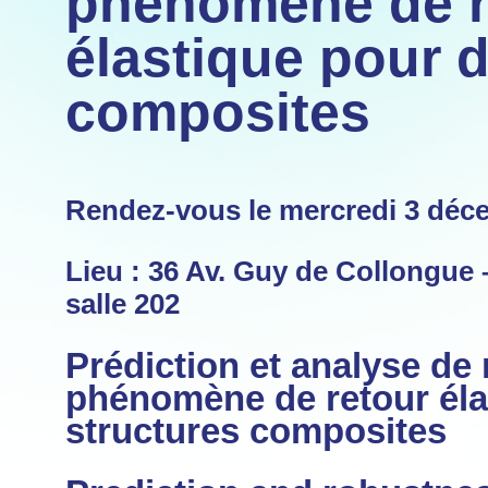
phénomène de r
élastique pour 
composites
Rendez-vous le mercredi 3 déc
Lieu : 36 Av. Guy de Collongue 
salle 202
Prédiction et analyse de
phénomène de retour éla
structures composites