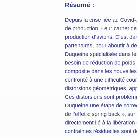
Résumé :
Depuis la crise liée au Covid
de production. Leur carnet de
production d’avions. C’est dan
partenaires, pour aboutir à de
Duqueine spécialisée dans les
besoin de réduction de poids
composite dans les nouvelles
confronté à une difficulté co
distorsions géométriques, app
Ces distorsions sont problém
Duqueine une étape de correct
de l’effet « spring back », s
directement lié à la libératio
contraintes résiduelles sont