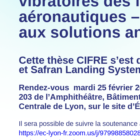
vibratoires des 
aéronautiques –
aux solutions an
Cette thèse CIFRE s’est 
et Safran Landing Syste
Rendez-vous mardi 25 février 
203 de l’Amphithéâtre, Bâtiment
Centrale de Lyon, sur le site d’É
Il sera possible de suivre la soutenance à
https://ec-lyon-fr.zoom.us/j/9799885802