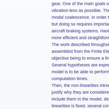
gear. One of the main goals 
vibration-less as possible. T
modal coalescence. In order 
but doing so requires importa
aircraft braking systems. Havi
more efficient and straightfo
The work described throughout
assembled from the Finite Elem
objective being to ensure a t
Several hypotheses are expre
model is to be able to perfor
computation times.
Then, the non-linearities intr
justify why they are consider
include them in the model, de
linearities is fixed, several 