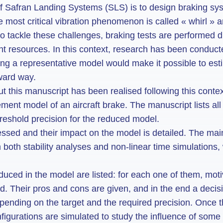
of Safran Landing Systems (SLS) is to design braking sy
he most critical vibration phenomenon is called « whirl »
to tackle these challenges, braking tests are performed 
nt resources. In this context, research has been conduc
ng a representative model would make it possible to esti
rward way.
 this manuscript has been realised following this contex
ent model of an aircraft brake. The manuscript lists all 
hreshold precision for the reduced model.
ssed and their impact on the model is detailed. The ma
m both stability analyses and non-linear time simulations
oduced in the model are listed: for each one of them, moti
ed. Their pros and cons are given, and in the end a deci
pending on the target and the required precision. Once t
configurations are simulated to study the influence of so