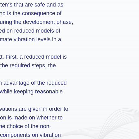
stems that are safe and as
 and is the consequence of
during the development phase,
ted on reduced models of
mate vibration levels in a
t. First, a reduced model is
the required steps, the
in advantage of the reduced
, while keeping reasonable
vations are given in order to
sion is made on whether to
he choice of the non-
me components on vibration