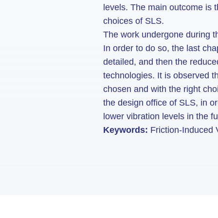
levels. The main outcome is th
choices of SLS.
The work undergone during the
In order to do so, the last ch
detailed, and then the reduce
technologies. It is observed t
chosen and with the right cho
the design office of SLS, in o
lower vibration levels in the fu
Keywords:
Friction-Induced V