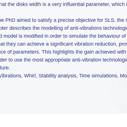
at the disks width is a very influential parameter, which
 PhD aimed to satisfy a precise objective for SLS, the re
apter describes the modelling of anti-vibrations technologi
d model is modified in order to simulate the behaviour of
hat they can achieve a significant vibration reduction, pro
ice of parameters. This highlights the gain achieved wit
rder to use the most appropriate anti-vibration technolog
ture.
ibrations, Whirl, Stability analysis, Time simulations, M