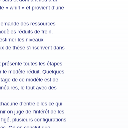
e « whirl » et provient d’une
 demande des ressources
odèles réduits de frein.
estimer les niveaux
aux de thèse s’inscrivent dans
t présente toutes les étapes
ur le modèle réduit. Quelques
antage de ce modèle est de
inéaires, le tout avec des
 chacune d’entre elles ce qui
ir on juge de l’intérêt de les
 figé, plusieurs configurations
ires. On en conclut que