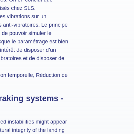
lisés chez SLS.
es vibrations sur un
anti-vibratoires. Le principe
 de pouvoir simuler le
rsque le paramétrage est bien
’intérêt de disposer d’un
ibratoires et de disposer de
ation temporelle, Réduction de
braking systems -
ced instabilities might appear
ural integrity of the landing