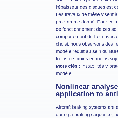
l’épaisseur des disques est d
Les travaux de thèse visent à
programme donné. Pour cela, le
de fonctionnement de ces solut
comportement du frein avec ou
choisi, nous observons des réd
modèle réduit au sein du Bure
freins de moins en moins sujet
Mots clés
: Instabilités Vibr
modèle
Nonlinear analyses
application to ant
Aircraft braking systems are e
during a braking sequence, hen