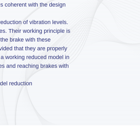
 is coherent with the design
duction of vibration levels.
es. Their working principle is
 the brake with these
vided that they are properly
h a working reduced model in
ies and reaching brakes with
odel reduction