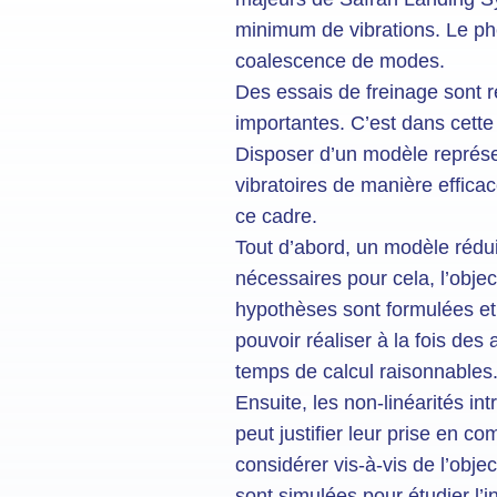
minimum de vibrations. Le phén
coalescence de modes.
Des essais de freinage sont
importantes. C’est dans cette
Disposer d’un modèle représen
vibratoires de manière efficac
ce cadre.
Tout d’abord, un modèle rédui
nécessaires pour cela, l’objec
hypothèses sont formulées et 
pouvoir réaliser à la fois des
temps de calcul raisonnables
Ensuite, les non-linéarités in
peut justifier leur prise en co
considérer vis-à-vis de l’obje
sont simulées pour étudier l’